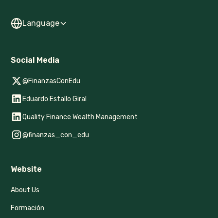
Language
Social Media
@FinanzasConEdu
Eduardo Estallo Giral
Quality Finance Wealth Management
@finanzas_con_edu
Website
About Us
Formación