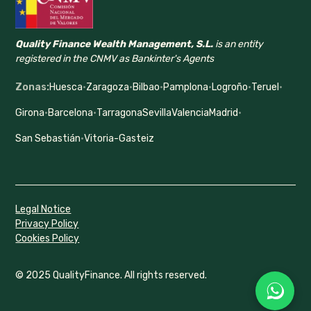
Quality Finance Wealth Management, S.L.
is an entity
registered in the CNMV as Bankinter's Agents
Zonas:
Huesca
·
Zaragoza
·
Bilbao
·
Pamplona
·
Logroño
·
Teruel
·
Girona
·
Barcelona
·
Tarragona
Sevilla
Valencia
Madrid
·
San Sebastián
·
Vitoria-Gasteiz
Legal Notice
Privacy Policy
Cookies Policy
© 2025 QualityFinance. All rights reserved.