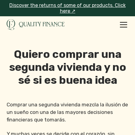
Discover the returns of some of our products. Click
here ↗
Quiero comprar una
segunda vivienda y no
sé si es buena idea
Comprar una segunda vivienda mezcla la ilusión de
un sueño con una de las mayores decisiones
financieras que tomarás.
Y muchas veces se decide con el corazón, sin