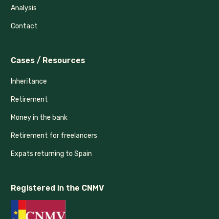
Analysis
Contact
Cases / Resources
Inheritance
Retirement
Money in the bank
Retirement for freelancers
Expats returning to Spain
Registered in the CNMV