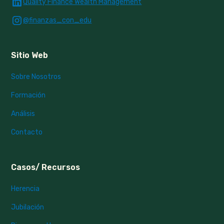
Quality Finance Wealth Management
@finanzas_con_edu
Sitio Web
Sobre Nosotros
Formación
Análisis
Contacto
Casos/ Recursos
Herencia
Jubilación