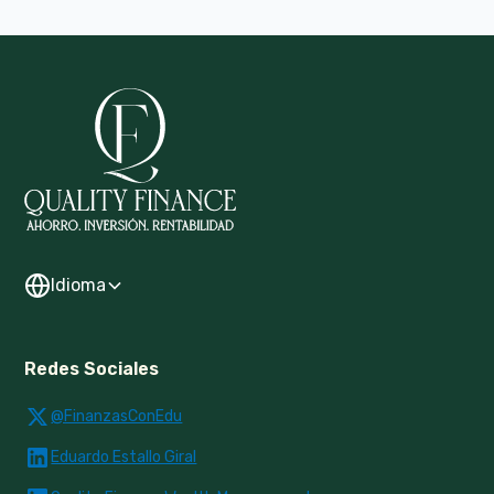
Idioma
Redes Sociales
@FinanzasConEdu
Eduardo Estallo Giral