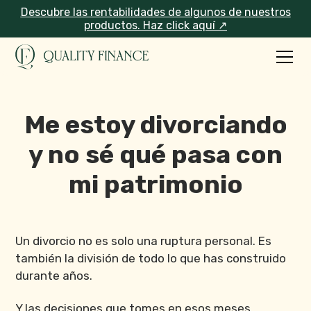
Descubre las rentabilidades de algunos de nuestros
productos. Haz click aquí ↗
Me estoy divorciando
y no sé qué pasa con
mi patrimonio
Un divorcio no es solo una ruptura personal. Es
también la división de todo lo que has construido
durante años.
Y las decisiones que tomes en esos meses