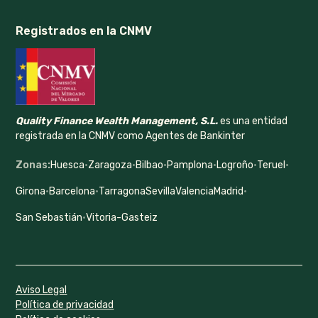
Registrados en la CNMV
Quality Finance Wealth Management, S.L.
es una entidad
registrada en la CNMV como Agentes de Bankinter
Zonas:
Huesca
·
Zaragoza
·
Bilbao
·
Pamplona
·
Logroño
·
Teruel
·
Girona
·
Barcelona
·
Tarragona
Sevilla
Valencia
Madrid
·
San Sebastián
·
Vitoria-Gasteiz
Aviso Legal
Política de privacidad