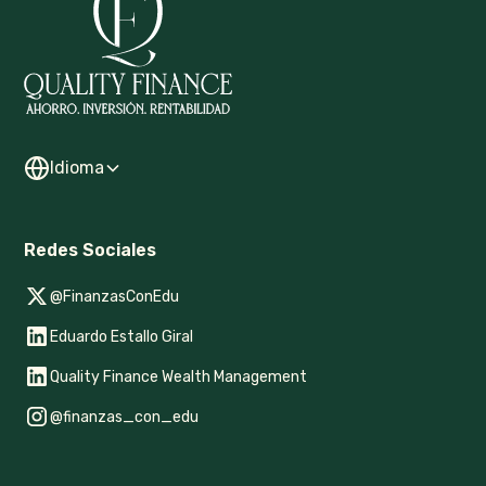
Idioma
Redes Sociales
@FinanzasConEdu
Eduardo Estallo Giral
Quality Finance Wealth Management
@finanzas_con_edu