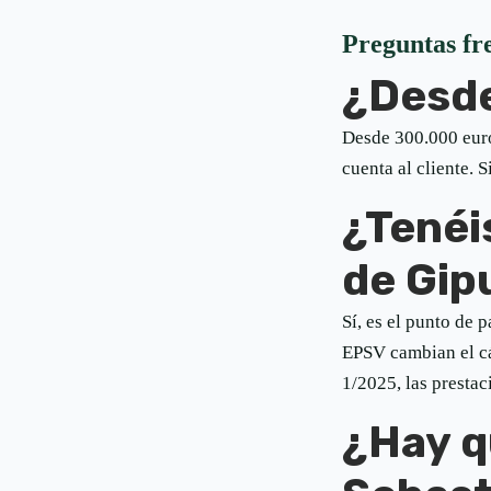
Preguntas fr
¿Desde
Desde 300.000 euro
cuenta al cliente. 
¿Tenéis
de Gip
Sí, es el punto de 
EPSV cambian el cá
1/2025, las prestac
¿Hay q