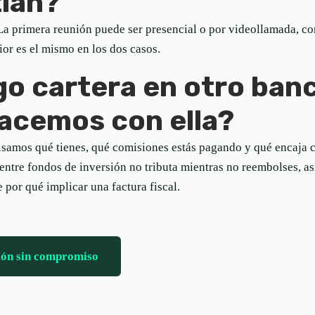
ián?
La primera reunión puede ser presencial o por videollamada, co
or es el mismo en los dos casos.
go cartera en otro ban
acemos con ella?
visamos qué tienes, qué comisiones estás pagando y qué encaja c
entre fondos de inversión no tributa mientras no reembolses, a
e por qué implicar una factura fiscal.
ión sin compromiso