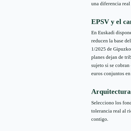
una diferencia real
EPSV y el cam
En Euskadi dispone
reducen la base de
1/2025 de Gipuzkoa
planes dejan de tri
sujeto si se cobran
euros conjuntos en
Arquitectura
Selecciono los fond
tolerancia real al 
contigo.