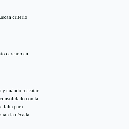
uscan criterio
nto cercano en
o y cuándo rescatar
 consolidado con la
e falta para
ionan la década