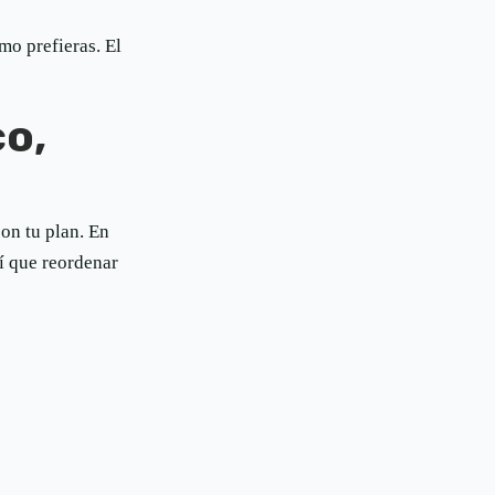
mo prefieras. El
co,
on tu plan. En
sí que reordenar