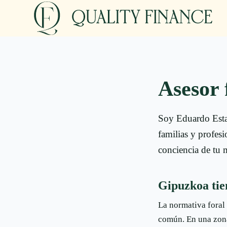
Asesor 
Soy Eduardo Estal
familias y profes
conciencia de tu 
Gipuzkoa tien
La normativa foral
común. En una zona