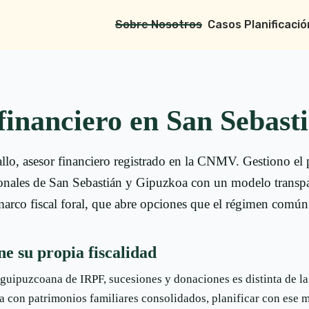
Sobre Nosotros
Casos Planificació
financiero en San Sebast
lo, asesor financiero registrado en la CNMV. Gestiono el
ionales de San Sebastián y Gipuzkoa con un modelo transp
marco fiscal foral, que abre opciones que el régimen común
e su propia fiscalidad
 guipuzcoana de IRPF, sucesiones y donaciones es distinta de l
 con patrimonios familiares consolidados, planificar con ese 