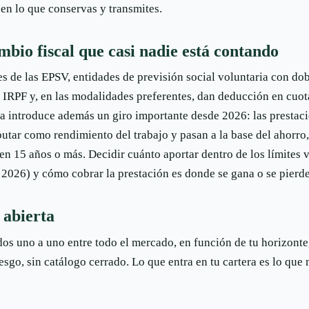
 en lo que conservas y transmites.
bio fiscal que casi nadie está contando
s de las EPSV, entidades de previsión social voluntaria con dob
l IRPF y, en las modalidades preferentes, dan deducción en cuo
 introduce además un giro importante desde 2026: las prestac
butar como rendimiento del trabajo y pasan a la base del ahorro
 en 15 años o más. Decidir cuánto aportar dentro de los límites 
 2026) y cómo cobrar la prestación es donde se gana o se pierd
 abierta
os uno a uno entre todo el mercado, en función de tu horizonte, 
riesgo, sin catálogo cerrado. Lo que entra en tu cartera es lo que