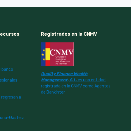
Recursos
Registrados en la CNMV
l banco
Quality Finance Wealth
Management, S.L.
es una entidad
fesionales
registrada en la CNMV como Agentes
de Bankinter
 regresan a
toria-Gasteiz