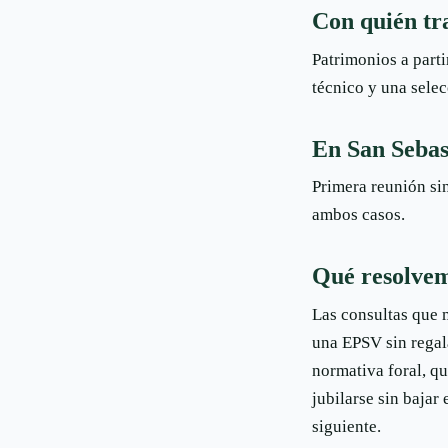
Con quién tr
Patrimonios a parti
técnico y una sele
En San Sebas
Primera reunión si
ambos casos.
Qué resolvem
Las consultas que 
una EPSV sin regal
normativa foral, qu
jubilarse sin bajar
siguiente.