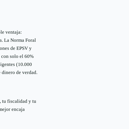
le ventaja:
ta. La Norma Foral
iones de EPSV y
, con solo el 60%
vigentes (10.000
e dinero de verdad.
tu fiscalidad y tu
 mejor encaja