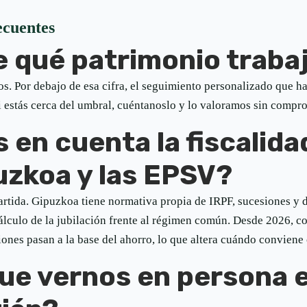
ecuentes
 qué patrimonio trabaj
s. Por debajo de esa cifra, el seguimiento personalizado que ha
Si estás cerca del umbral, cuéntanoslo y lo valoramos sin compr
 en cuenta la fiscalida
uzkoa y las EPSV?
partida. Gipuzkoa tiene normativa propia de IRPF, sucesiones y 
lculo de la jubilación frente al régimen común. Desde 2026, c
iones pasan a la base del ahorro, lo que altera cuándo conviene 
ue vernos en persona 