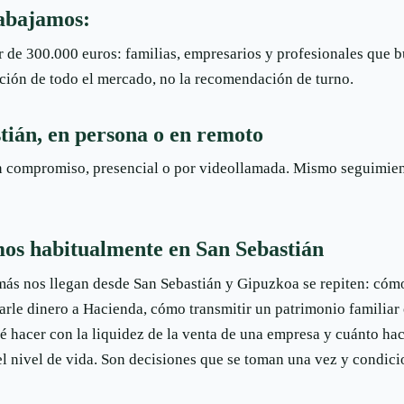
abajamos:
r de 300.000 euros: familias, empresarios y profesionales que b
cción de todo el mercado, no la recomendación de turno.
tián, en persona o en remoto
n compromiso, presencial o por videollamada. Mismo seguimie
os habitualmente en San Sebastián
más nos llegan desde San Sebastián y Gipuzkoa se repiten: cóm
arle dinero a Hacienda, cómo transmitir un patrimonio familiar
é hacer con la liquidez de la venta de una empresa y cuánto hac
 el nivel de vida. Son decisiones que se toman una vez y condic