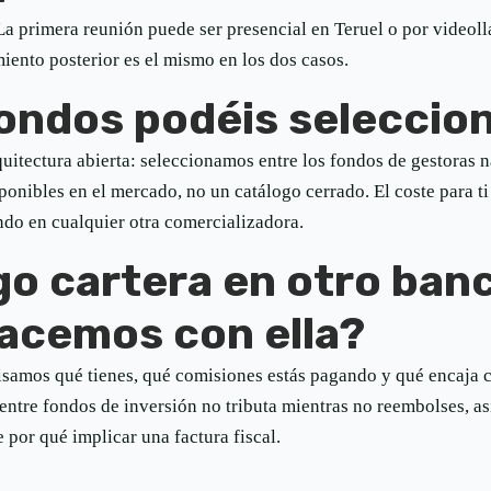
 La primera reunión puede ser presencial en Teruel o por video
miento posterior es el mismo en los dos casos.
ondos podéis seleccio
uitectura abierta: seleccionamos entre los fondos de gestoras n
ponibles en el mercado, no un catálogo cerrado. El coste para t
ndo en cualquier otra comercializadora.
go cartera en otro ban
acemos con ella?
visamos qué tienes, qué comisiones estás pagando y qué encaja c
entre fondos de inversión no tributa mientras no reembolses, a
e por qué implicar una factura fiscal.