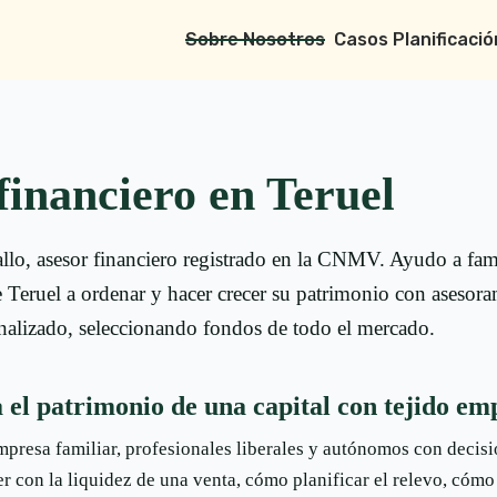
Sobre Nosotros
Casos Planificació
financiero en Teruel
lo, asesor financiero registrado en la CNMV. Ayudo a fami
e Teruel a ordenar y hacer crecer su patrimonio con asesor
nalizado, seleccionando fondos de todo el mercado.
 el patrimonio de una capital con tejido em
mpresa familiar, profesionales liberales y autónomos con decis
r con la liquidez de una venta, cómo planificar el relevo, cómo 