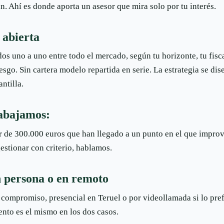
n. Ahí es donde aporta un asesor que mira solo por tu interés.
 abierta
os uno a uno entre todo el mercado, según tu horizonte, tu fisc
iesgo. Sin cartera modelo repartida en serie. La estrategia se dis
ntilla.
abajamos:
r de 300.000 euros que han llegado a un punto en el que improvi
gestionar con criterio, hablamos.
n persona o en remoto
 compromiso, presencial en Teruel o por videollamada si lo prefi
ento es el mismo en los dos casos.