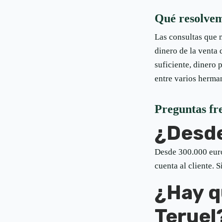
Qué resolvem
Las consultas que m
dinero de la venta
suficiente, dinero
entre varios herma
Preguntas fr
¿Desde
Desde 300.000 euro
cuenta al cliente. 
¿Hay q
Teruel