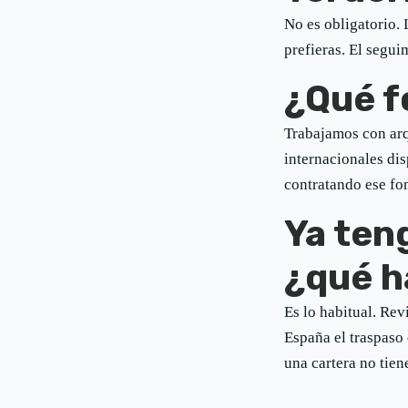
No es obligatorio.
prefieras. El segui
¿Qué f
Trabajamos con arq
internacionales dis
contratando ese fo
Ya ten
¿qué h
Es lo habitual. Re
España el traspaso 
una cartera no tien