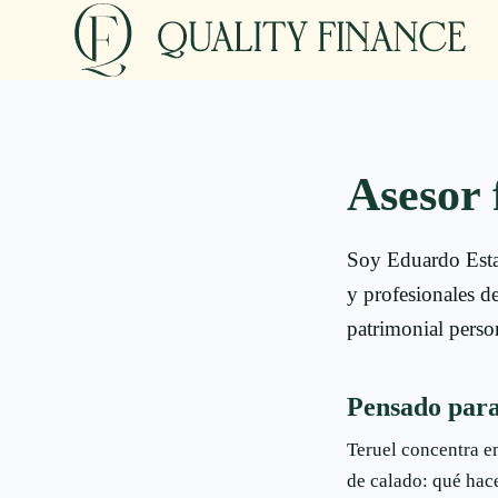
Asesor 
Soy Eduardo Estal
y profesionales d
patrimonial perso
Pensado para
Teruel concentra e
de calado: qué hace