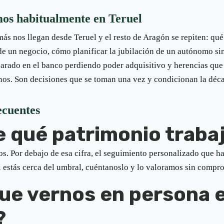
os habitualmente en Teruel
ás nos llegan desde Teruel y el resto de Aragón se repiten: qué
 de un negocio, cómo planificar la jubilación de un autónomo si
 parado en el banco perdiendo poder adquisitivo y herencias qu
nos. Son decisiones que se toman una vez y condicionan la déca
ecuentes
 qué patrimonio trabaj
s. Por debajo de esa cifra, el seguimiento personalizado que ha
Si estás cerca del umbral, cuéntanoslo y lo valoramos sin compr
ue vernos en persona 
?