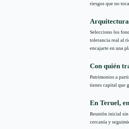
riesgos que no toca
Arquitectura
Selecciono los fond
tolerancia real al r
encajarte en una pla
Con quién tr
Patrimonios a parti
tienes capital que 
En Teruel, e
Reunión inicial sin
cercanía y seguimi