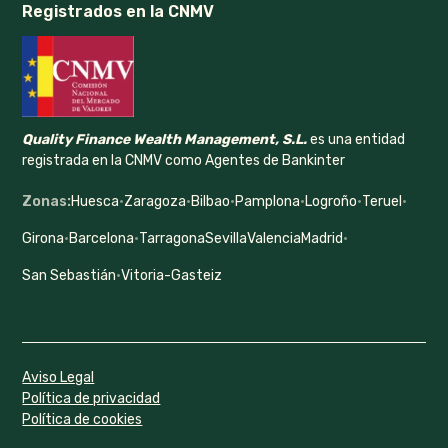
Registrados en la CNMV
Quality Finance Wealth Management, S.L.
es una entidad
registrada en la CNMV como Agentes de Bankinter
Zonas:
Huesca
·
Zaragoza
·
Bilbao
·
Pamplona
·
Logroño
·
Teruel
·
Girona
·
Barcelona
·
Tarragona
Sevilla
Valencia
Madrid
·
San Sebastián
·
Vitoria-Gasteiz
Aviso Legal
Política de privacidad
Política de cookies