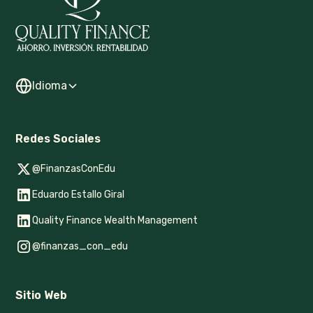
Idioma
Redes Sociales
@FinanzasConEdu
Eduardo Estallo Giral
Quality Finance Wealth Management
@finanzas_con_edu
Sitio Web