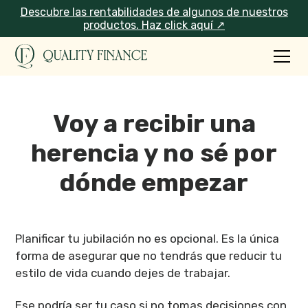
Descubre las rentabilidades de algunos de nuestros
productos. Haz click aquí ↗
Voy a recibir una
herencia y no sé por
dónde empezar
Planificar tu jubilación no es opcional. Es la única
forma de asegurar que no tendrás que reducir tu
estilo de vida cuando dejes de trabajar.
Ese podría ser tu caso si no tomas decisiones con