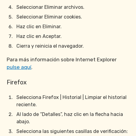
Seleccionar Eliminar archivos.
Seleccionar Eliminar cookies.
Haz clic en Eliminar.
Haz clic en Aceptar.
Cierra y reinicia el navegador.
Para más información sobre Internet Explorer
pulse aquí
.
Firefox
Selecciona Firefox | Historial | Limpiar el historial
reciente.
Al lado de “Detalles”, haz clic en la flecha hacia
abajo.
Selecciona las siguientes casillas de verificación: