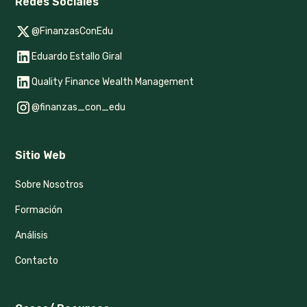
Redes Sociales
@FinanzasConEdu
Eduardo Estallo Giral
Quality Finance Wealth Management
@finanzas_con_edu
Sitio Web
Sobre Nosotros
Formación
Análisis
Contacto