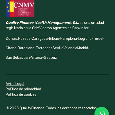
Quality Finance Wealth Management, S.L.
es una entidad
registrada en la CNMV como Agentes de Bankinter
Zonas:
Huesca
·
Zaragoza
·
Bilbao
·
Pamplona
·
Logroño
·
Teruel
·
Girona
·
Barcelona
·
Tarragona
Sevilla
Valencia
Madrid
·
San Sebastián
·
Vitoria-Gasteiz
Aviso Legal
Política de privacidad
Política de cookies
© 2025 QualityFinance. Todos los derechos reservados.