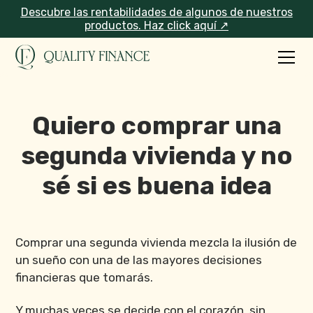
Descubre las rentabilidades de algunos de nuestros
productos. Haz click aquí ↗
Quiero comprar una
segunda vivienda y no
sé si es buena idea
Comprar una segunda vivienda mezcla la ilusión de
un sueño con una de las mayores decisiones
financieras que tomarás.
Y muchas veces se decide con el corazón, sin