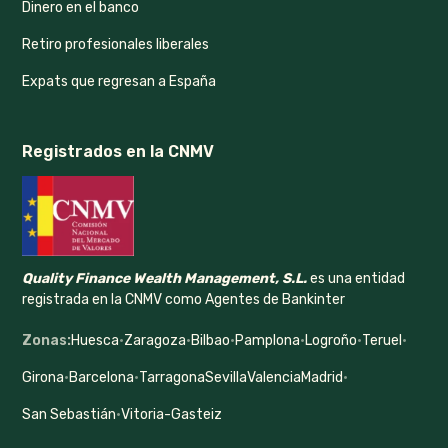
Dinero en el banco
Retiro profesionales liberales
Expats que regresan a España
Registrados en la CNMV
Quality Finance Wealth Management, S.L.
es una entidad
registrada en la CNMV como Agentes de Bankinter
Zonas:
Huesca
·
Zaragoza
·
Bilbao
·
Pamplona
·
Logroño
·
Teruel
·
Girona
·
Barcelona
·
Tarragona
Sevilla
Valencia
Madrid
·
San Sebastián
·
Vitoria-Gasteiz