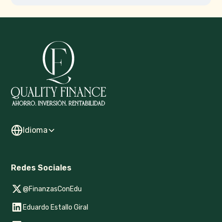
Idioma
Redes Sociales
@FinanzasConEdu
Eduardo Estallo Giral