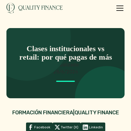
Clases institucionales vs
retail: por qué pagas de más
Actualizado:
28/6/2026
FORMACIÓN FINANCIERA
|
QUALITY FINANCE
Facebook
Twitter (X)
Linkedin