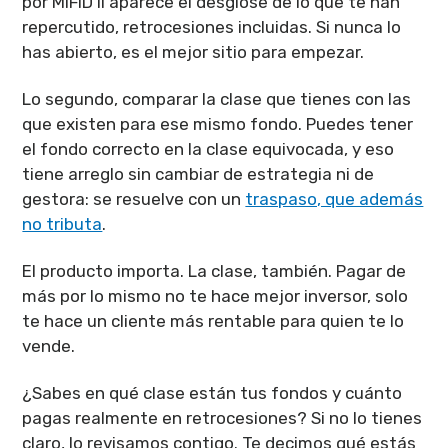
por MiFID II aparece el desglose de lo que te han
repercutido, retrocesiones incluidas. Si nunca lo
has abierto, es el mejor sitio para empezar.
Lo segundo, comparar la clase que tienes con las
que existen para ese mismo fondo. Puedes tener
el fondo correcto en la clase equivocada, y eso
tiene arreglo sin cambiar de estrategia ni de
gestora: se resuelve con un
traspaso, que además
no tributa
.
El producto importa. La clase, también. Pagar de
más por lo mismo no te hace mejor inversor, solo
te hace un cliente más rentable para quien te lo
vende.
¿Sabes en qué clase están tus fondos y cuánto
pagas realmente en retrocesiones? Si no lo tienes
claro, lo revisamos contigo. Te decimos qué estás