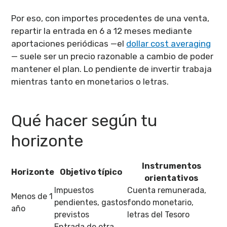
Por eso, con importes procedentes de una venta,
repartir la entrada en 6 a 12 meses mediante
aportaciones periódicas —el
dollar cost averaging
— suele ser un precio razonable a cambio de poder
mantener el plan. Lo pendiente de invertir trabaja
mientras tanto en monetarios o letras.
Qué hacer según tu
horizonte
Instrumentos
Horizonte
Objetivo típico
orientativos
Impuestos
Cuenta remunerada,
Menos de 1
pendientes, gastos
fondo monetario,
año
previstos
letras del Tesoro
Entrada de otra