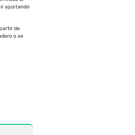
 ir ajustando
partir de
adero o se