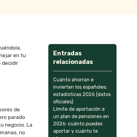
uéndola,
Entradas
nejar en tu
relacionadas
o decidir
Cuánto ahorran e
invierten los españoles:
estadísticas 2026 (datos
oficiales)
Límite de aportación a
esores de
un plan de pensiones en
nero parado
2026: cuánto puedes
tu negocio. La
aportar y cuánto te
semanas, no