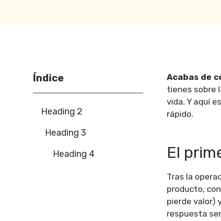
Índice
Acabas de ce
tienes sobre 
vida. Y aquí e
Heading 2
rápido.
Heading 3
El prim
Heading 4
Tras la opera
producto, con
pierde valor)
respuesta sen