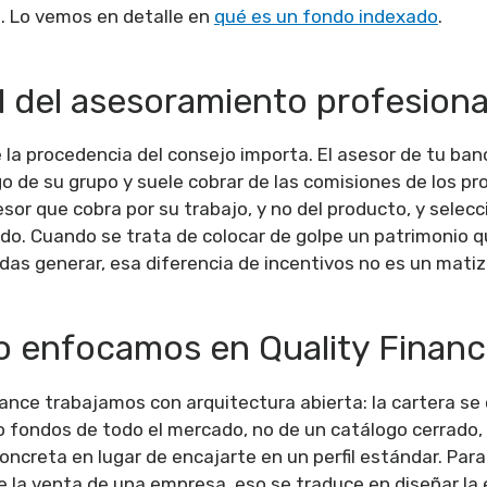
F). Lo vemos en detalle en
qué es un fondo indexado
.
l del asesoramiento profesiona
 la procedencia del consejo importa. El asesor de tu ban
go de su grupo y suele cobrar de las comisiones de los p
esor que cobra por su trabajo, y no del producto, y selec
do. Cuando se trata de colocar de golpe un patrimonio q
as generar, esa diferencia de incentivos no es un matiz
o enfocamos en Quality Finan
nance trabajamos con arquitectura abierta: la cartera se
 fondos de todo el mercado, no de un catálogo cerrado,
oncreta en lugar de encajarte en un perfil estándar. Para
 la venta de una empresa, eso se traduce en diseñar la 