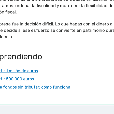
amos, ordenar la fiscalidad y mantener la flexibilidad de
n fiscal.
esa fue la decisión difícil. Lo que hagas con el dinero a 
ue decide si ese esfuerzo se convierte en patrimonio dur
lencio.
aprendiendo
ir 1 millón de euros
tir 500.000 euros
e fondos sin tributar: cómo funciona