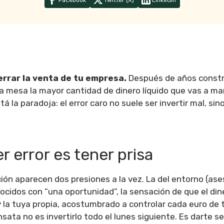
Facebook
Twitter (X)
Linkedin
rrar la venta de tu empresa.
Después de años constr
la mesa la mayor cantidad de dinero líquido que vas a ma
stá la paradoja: el error caro no suele ser invertir mal, sin
er error es tener prisa
ción aparecen dos presiones a la vez. La del entorno (as
ocidos con “una oportunidad”, la sensación de que el di
 y la tuya propia, acostumbrado a controlar cada euro de 
sata no es invertirlo todo el lunes siguiente. Es darte 