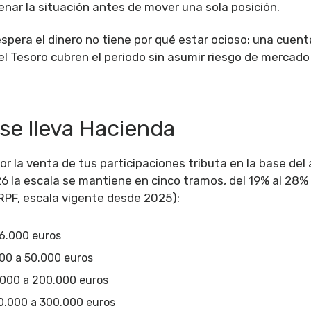
denar la situación antes de mover una sola posición.
spera el dinero no tiene por qué estar ocioso: una cue
del Tesoro cubren el periodo sin asumir riesgo de mercad
se lleva Hacienda
r la venta de tus participaciones tributa en la base del 
26 la escala se mantiene en cinco tramos, del 19% al 28%
RPF, escala vigente desde 2025):
6.000 euros
00 a 50.000 euros
000 a 200.000 euros
0.000 a 300.000 euros