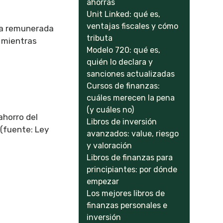
ahorras
Unit Linked: qué es,
ventajas fiscales y cómo
nta remunerada
tributa
o mientras
Modelo 720: qué es,
quién lo declara y
sanciones actualizadas
Cursos de finanzas:
cuáles merecen la pena
(y cuáles no)
ahorro del
Libros de inversión
 (fuente: Ley
avanzados: value, riesgo
y valoración
Libros de finanzas para
principiantes: por dónde
empezar
Los mejores libros de
finanzas personales e
inversión