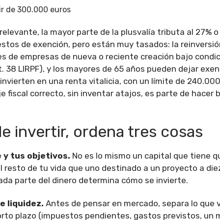
ir de 300.000 euros
elevante, la mayor parte de la plusvalía tributa al 27% o
stos de exención, pero están muy tasados: la reinversión
es de empresas de nueva o reciente creación bajo condi
t. 38 LIRPF), y los mayores de 65 años pueden dejar exen
invierten en una renta vitalicia, con un límite de 240.000
e fiscal correcto, sin inventar atajos, es parte de hacer b
e invertir, ordena tres cosas
 y tus objetivos.
No es lo mismo un capital que tiene q
 resto de tu vida que uno destinado a un proyecto a diez
ada parte del dinero determina cómo se invierte.
e liquidez.
Antes de pensar en mercado, separa lo que 
orto plazo (impuestos pendientes, gastos previstos, un