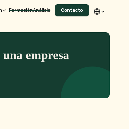
n
Formación
Análisis
Contacto
e una empresa