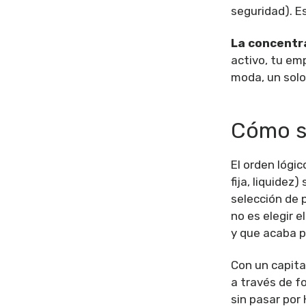
seguridad). Es
La concentra
activo, tu em
moda, un solo
Cómo se
El orden lógic
fija, liquidez
selección de 
no es elegir 
y que acaba p
Con un capital
a través de f
sin pasar por