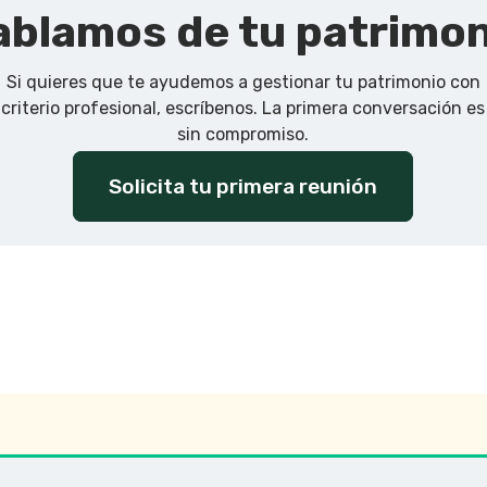
blamos de tu patrimo
Si quieres que te ayudemos a gestionar tu patrimonio con
criterio profesional, escríbenos. La primera conversación es
sin compromiso.
Solicita tu primera reunión