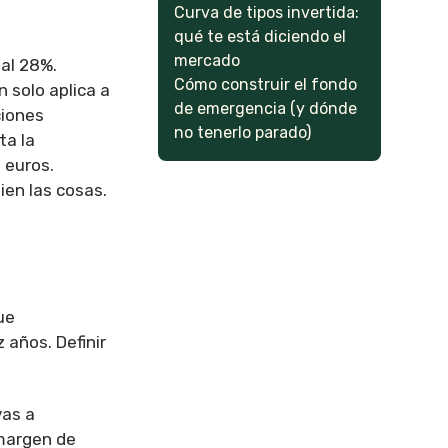
Curva de tipos invertida:
qué te está diciendo el
mercado
 al 28%.
Cómo construir el fondo
 solo aplica a
de emergencia (y dónde
ciones
no tenerlo parado)
ta la
 euros.
ien las cosas.
ue
 años. Definir
vas a
 margen de