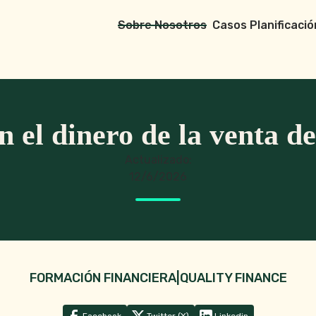
Sobre Nosotros
Casos Planificació
n el dinero de la venta d
Actualizado:
12/6/2026
FORMACIÓN FINANCIERA
|
QUALITY FINANCE