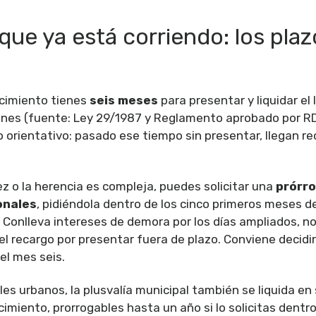
j que ya está corriendo: los pla
ecimiento tienes
seis meses
para presentar y liquidar el
nes (fuente: Ley 29/1987 y Reglamento aprobado por RD
o orientativo: pasado ese tiempo sin presentar, llegan r
dez o la herencia es compleja, puedes solicitar una
prórro
onales
, pidiéndola dentro de los cinco primeros meses d
. Conlleva intereses de demora por los días ampliados, 
l recargo por presentar fuera de plazo. Conviene decidir
el mes seis.
les urbanos, la plusvalía municipal también se liquida en
cimiento, prorrogables hasta un año si lo solicitas dentro