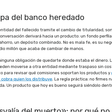
mpa del banco heredado
ntidad del fallecido tramite el cambio de titularidad, son
conversación derivará hacia un producto: un fondo perfila
ahorro, un depósito combinado. No es mala fe, es su nego
dio millón que acaba de cambiar de manos.
ninguna obligación de quedarte donde estaba el dinero. 
den moverse a otra entidad mediante traspaso sin coste
 para revisar qué comisiones soportan los productos y
 cobra quien los distribuye
. La regla práctica: no firmes 
da. Un producto que hoy es bueno seguirá siéndolo dentr
svalía del muerto»: por qué no