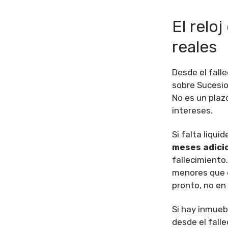
El relo
reales
Desde el fall
sobre Sucesio
No es un plaz
intereses.
Si falta liqui
meses adici
fallecimiento
menores que e
pronto, no en 
Si hay inmueb
desde el falle