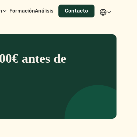
n
Formación
Análisis
Contacto
00€ antes de