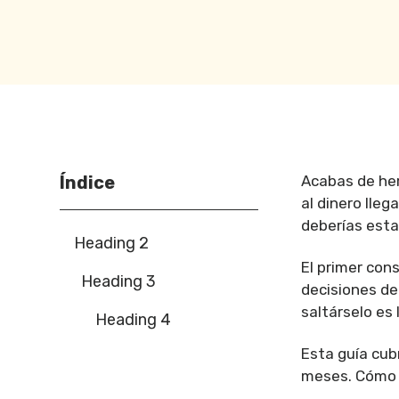
Índice
Acabas de her
al dinero lle
deberías esta
Heading 2
El primer con
Heading 3
decisiones de
saltárselo es 
Heading 4
Esta guía cub
meses. Cómo i