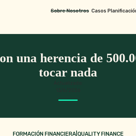
Sobre Nosotros
Casos Planificació
on una herencia de 500.0
tocar nada
Actualizado:
13/6/2026
FORMACIÓN FINANCIERA
|
QUALITY FINANCE