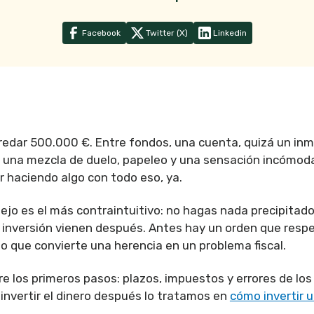
Facebook
Twitter (X)
Linkedin
edar 500.000 €. Entre fondos, una cuenta, quizá un inm
ga una mezcla de duelo, papeleo y una sensación incómoda
r haciendo algo con todo eso, ya.
sejo es el más contraintuitivo: no hagas nada precipitado
 inversión vienen después. Antes hay un orden que respe
lo que convierte una herencia en un problema fiscal.
re los primeros pasos: plazos, impuestos y errores de los
nvertir el dinero después lo tratamos en
cómo invertir 