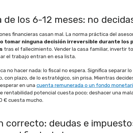
a de los 6-12 meses: no decidas
iones financieras casan mal. La norma práctica del ases
o tomar ninguna decisión irreversible durante los 
s
tras el fallecimiento. Vender la casa familiar, invertir t
ar el trabajo entran en esa lista.
ica no hacer nada: lo fiscal no espera. Significa separar lo
, con plazo, de lo estratégico, sin prisa. Mientras decides
 esperar en una
cuenta remunerada o un fondo monetar
 rentabilidad potencial cuesta poco; deshacer una mala
0 € cuesta mucho.
n correcto: deudas e impuesto