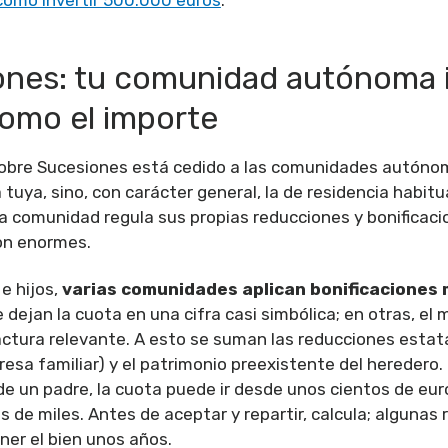
ones: tu comunidad autónoma 
omo el importe
obre Sucesiones está cedido a las comunidades autónom
a tuya, sino, con carácter general, la de residencia habitu
da comunidad regula sus propias reducciones y bonificacio
on enormes.
e hijos,
varias comunidades aplican bonificaciones
 dejan la cuota en una cifra casi simbólica; en otras, el
ctura relevante. A esto se suman las reducciones estata
resa familiar) y el patrimonio preexistente del heredero
e un padre, la cuota puede ir desde unos cientos de eu
s de miles. Antes de aceptar y repartir, calcula; algunas
er el bien unos años.