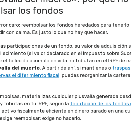
sar los fondos
error caro: reembolsar los fondos heredados para tenerlo 
dir con calma. Es justo lo que no hay que hacer.
s participaciones de un fondo, su valor de adquisición s
allecimiento (el valor declarado en el Impuesto sobre Suc
el fallecido acumuló en vida no tributan en el IRPF de na
valía del muerto
. A partir de ahí, si mantienes o
traspas
vas el diferimiento fiscal
: puedes reorganizar la cartera 
eembolsas, materializas cualquier plusvalía generada desd
y tributas en tu IRPF, según la
tributación de los fondos 
 activo fiscalmente eficiente en dinero parado en una cu
exige reembolsar: exige no hacerlo.