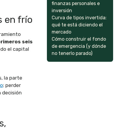
finanzas personales e
inversión
 en frío
Curva de tipos invertida:
qué te está diciendo el
mercado
oramiento
Cómo construir el fondo
primeros seis
de emergencia (y dónde
odo el capital
no tenerlo parado)
, la parte
io
: perder
 decisión
s,