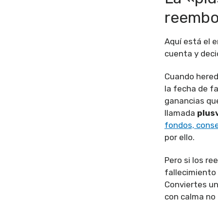
reembol
Aquí está el 
cuenta y deci
Cuando hereda
la fecha de f
ganancias que 
llamada
plus
fondos, conser
por ello.
Pero si los r
fallecimiento 
Conviertes un
con calma no 