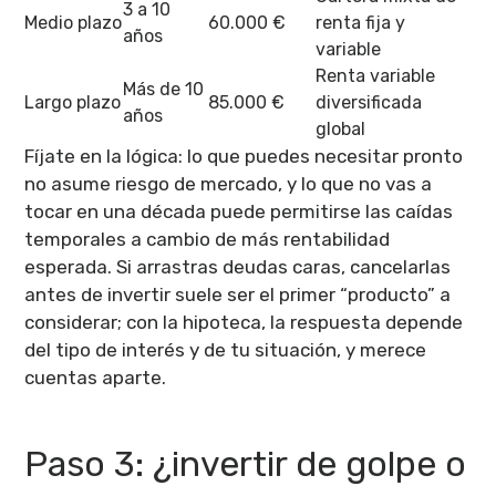
3 a 10
Medio plazo
60.000 €
renta fija y
años
variable
Renta variable
Más de 10
Largo plazo
85.000 €
diversificada
años
global
Fíjate en la lógica: lo que puedes necesitar pronto
no asume riesgo de mercado, y lo que no vas a
tocar en una década puede permitirse las caídas
temporales a cambio de más rentabilidad
esperada. Si arrastras deudas caras, cancelarlas
antes de invertir suele ser el primer “producto” a
considerar; con la hipoteca, la respuesta depende
del tipo de interés y de tu situación, y merece
cuentas aparte.
Paso 3: ¿invertir de golpe o