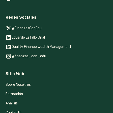
Redes Sociales
@FinanzasConEdu
Eduardo Estallo Giral
Quality Finance Wealth Management
@finanzas_con_edu
Sitio Web
Sobre Nosotros
Formación
Análisis
Contacto