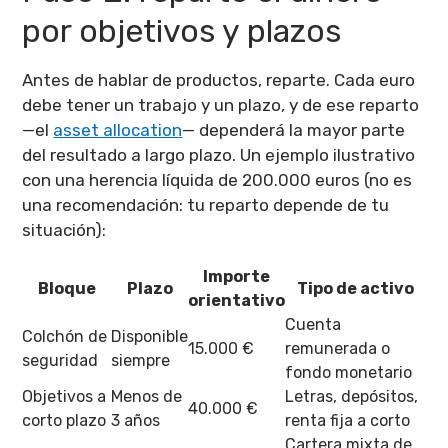
por objetivos y plazos
Antes de hablar de productos, reparte. Cada euro
debe tener un trabajo y un plazo, y de ese reparto
—el
asset allocation
— dependerá la mayor parte
del resultado a largo plazo. Un ejemplo ilustrativo
con una herencia líquida de 200.000 euros (no es
una recomendación: tu reparto depende de tu
situación):
Importe
Bloque
Plazo
Tipo de activo
orientativo
Cuenta
Colchón de
Disponible
15.000 €
remunerada o
seguridad
siempre
fondo monetario
Objetivos a
Menos de
Letras, depósitos,
40.000 €
corto plazo
3 años
renta fija a corto
Cartera mixta de