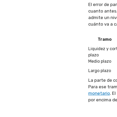
El error de p
cuanto antes.
admite un niv
cuánto va a c
Tramo
Liquidez y cor
plazo
Medio plazo
Largo plazo
La parte de c
Para ese tram
monetario
. E
por encima de 