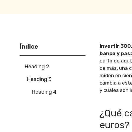
Índice
Invertir 300
banco y pasa
partir de aqu
Heading 2
de más, una c
miden en cien
Heading 3
cambia a este 
y cuáles son 
Heading 4
¿Qué c
euros?