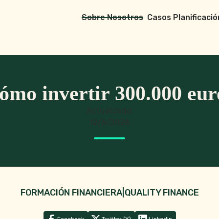
Sobre Nosotros
Casos Planificació
ómo invertir 300.000 eur
Actualizado:
12/6/2026
FORMACIÓN FINANCIERA
|
QUALITY FINANCE