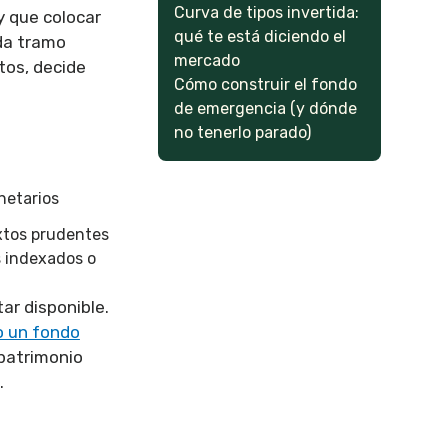
Curva de tipos invertida:
y que colocar
qué te está diciendo el
ada tramo
mercado
tos, decide
Cómo construir el fondo
de emergencia (y dónde
no tenerlo parado)
etarios
ixtos prudentes
s indexados o
ar disponible.
o un fondo
 patrimonio
.