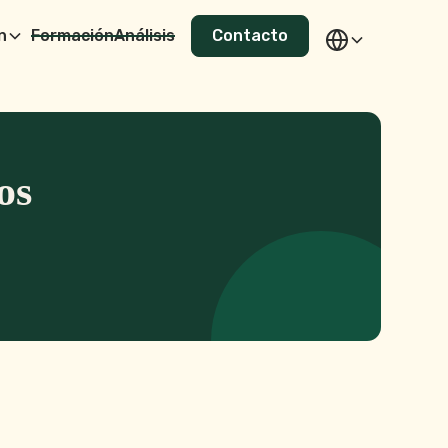
n
Formación
Análisis
Contacto
os