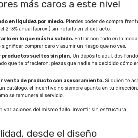
ores más caros a este nivel
odo en liquidez por miedo.
Pierdes poder de compra frent
del 2-3% anual (aprox.) sin notarlo en el extracto.
rlo en lo que más ha subido.
Entrar con todo en la moda 
 significar comprar caro y asumir un riesgo que no ves.
productos sueltos sin plan.
Un depósito aquí, dos fondos
ado que te ofrecieron: piezas que nadie ha decidido cómo e
r venta de producto con asesoramiento.
Si quien te as
un catálogo, el incentivo no siempre apunta en tu dirección
mo se remunera el servicio.
 variaciones del mismo fallo: invertir sin estructura.
alidad, desde el diseño