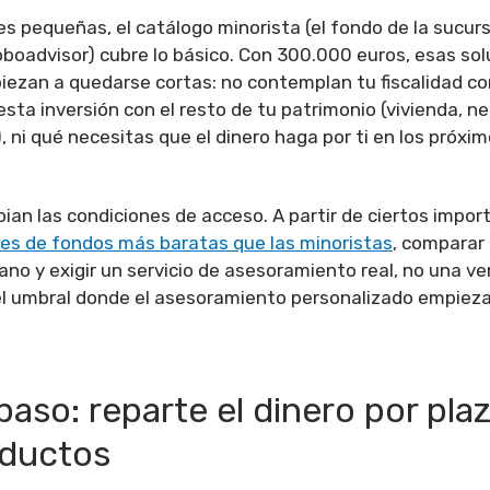
s pequeñas, el catálogo minorista (el fondo de la sucursa
roboadvisor) cubre lo básico. Con 300.000 euros, esas so
ezan a quedarse cortas: no contemplan tu fiscalidad con
sta inversión con el resto de tu patrimonio (vivienda, ne
 ni qué necesitas que el dinero haga por ti en los próxim
an las condiciones de acceso. A partir de ciertos impo
ses de fondos más baratas que las minoristas
, comparar
ano y exigir un servicio de asesoramiento real, no una v
el umbral donde el asesoramiento personalizado empiez
paso: reparte el dinero por pla
oductos