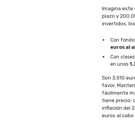
Imagina este 
plazo y 200.0
invertidos, l
Con fondos
euros al 
Con clases
en unos
1.
Son 3.510 eur
favor. Manten
fácilmente má
tiene precio:
inflación del
euros al cabo