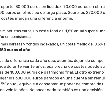
reparto: 30.000 euros en liquidez, 70.000 euros en el t
00 euros en el núcleo de largo plazo. Sobre los 270.000 
os costes marcan una diferencia enorme:
 minoristas caros, un coste total del 1,8% anual supone un
año
en comisiones.
 más baratas y fondos indexados, un coste medio del 0,5% 
350 euros al año
.
os de diferencia cada año que, además, dejan de compon
ida durante veinte años, esa brecha de costes puede s
s de 100.000 euros de patrimonio final. El otro extrem
 dejar los 300.000 euros parados en una cuenta sin remu
 2,5% anual, equivale a conservar un poder de compra de 
 de veinte años. No hacer nada también es una decisión, y