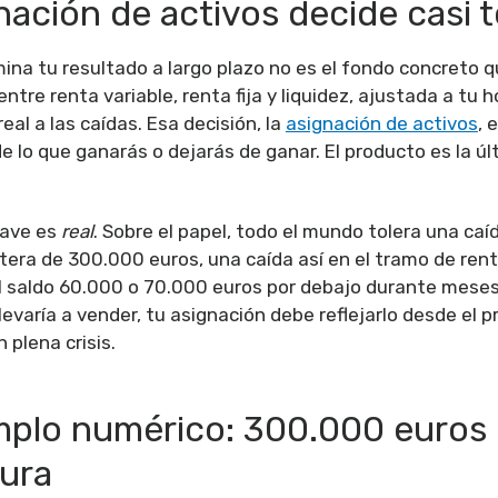
nación de activos decide casi 
ina tu resultado a largo plazo no es el fondo concreto qu
entre renta variable, renta fija y liquidez, ajustada a tu h
real a las caídas. Esa decisión, la
asignación de activos
, 
e lo que ganarás o dejarás de ganar. El producto es la úl
lave es
real
. Sobre el papel, todo el mundo tolera una caí
tera de 300.000 euros, una caída así en el tramo de rent
 el saldo 60.000 o 70.000 euros por debajo durante meses
levaría a vender, tu asignación debe reflejarlo desde el pr
 plena crisis.
mplo numérico: 300.000 euros
ura