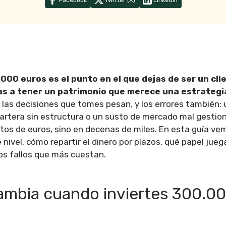
Facebook
Twitter (X)
Linkedin
.000 euros es el punto en el que dejas de ser un cli
s a tener un patrimonio que merece una estrategia
í, las decisiones que tomes pesan, y los errores también:
artera sin estructura o un susto de mercado mal gestio
tos de euros, sino en decenas de miles. En esta guía ve
nivel, cómo repartir el dinero por plazos, qué papel juega
los fallos que más cuestan.
ambia cuando inviertes 300.0