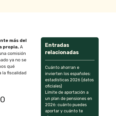
ente más del
Entradas
 propia.
A
relacionadas
 una comisión
nado ya no se
mos qué
Cuánto ahorran e
 la fiscalidad
invierten los españoles:
estadísticas 2026 (datos
oficiales)
Límite de aportación a
00
un plan de pensiones en
2026: cuánto puedes
aportar y cuánto te