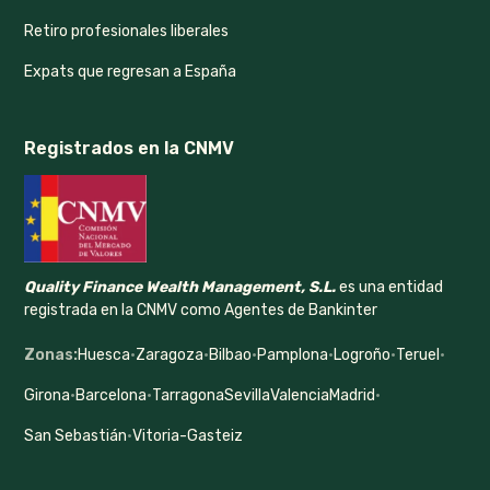
Retiro profesionales liberales
Expats que regresan a España
Registrados en la CNMV
Quality Finance Wealth Management, S.L.
es una entidad
registrada en la CNMV como Agentes de Bankinter
Zonas:
Huesca
·
Zaragoza
·
Bilbao
·
Pamplona
·
Logroño
·
Teruel
·
Girona
·
Barcelona
·
Tarragona
Sevilla
Valencia
Madrid
·
San Sebastián
·
Vitoria-Gasteiz