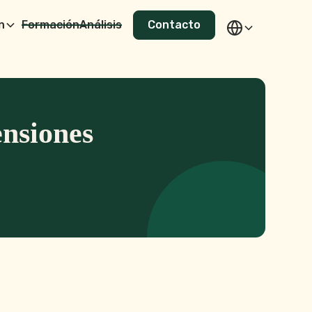
n
Formación
Análisis
Contacto
ensiones