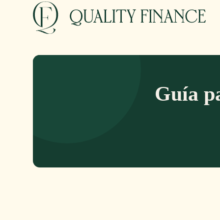
Guía pa