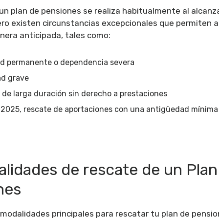
 un plan de pensiones se realiza habitualmente al alcanz
ero existen circunstancias excepcionales que permiten a
era anticipada, tales como:
ad permanente o dependencia severa
d grave
de larga duración sin derecho a prestaciones
e 2025, rescate de aportaciones con una antigüedad mínima
alidades de rescate de un Plan
nes
modalidades principales para rescatar tu plan de pensi