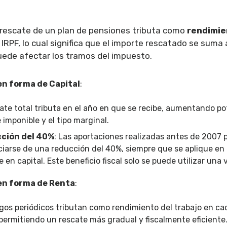
 rescate de un plan de pensiones tributa como
rendimie
 IRPF, lo cual significa que el importe rescatado se suma 
uede afectar los tramos del impuesto.
en forma de Capital
:
cate total tributa en el año en que se recibe, aumentando p
e imponible y el tipo marginal.
ción del 40%
: Las aportaciones realizadas antes de 2007
ciarse de una reducción del 40%, siempre que se aplique en 
 en capital. Este beneficio fiscal solo se puede utilizar una 
en forma de Renta
:
gos periódicos tributan como rendimiento del trabajo en cad
, permitiendo un rescate más gradual y fiscalmente eficiente