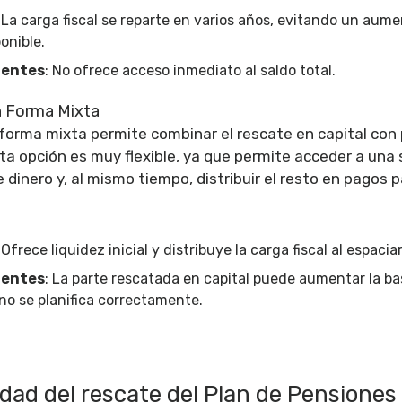
: La carga fiscal se reparte en varios años, evitando un aum
onible.
ientes
: No ofrece acceso inmediato al saldo total.
n Forma Mixta
 forma mixta permite combinar el rescate en capital con
sta opción es muy flexible, ya que permite acceder a una
dinero y, al mismo tiempo, distribuir el resto en pagos p
 Ofrece liquidez inicial y distribuye la carga fiscal al espacia
ientes
: La parte rescatada en capital puede aumentar la ba
 no se planifica correctamente.
lidad del rescate del Plan de Pensiones