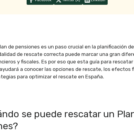
Facebook
Twitter (X)
Linkedin
an de pensiones es un paso crucial en la planificación de 
odalidad de rescate correcta puede marcar una gran difer
cieros y fiscales. Es por eso que esta guía para rescatar
ayudará a conocer las opciones de rescate, los efectos fi
tegias para optimizar el rescate en España.
ándo se puede rescatar un Pla
nes?