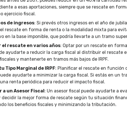
nes antes de 2007, puedes reducir en un 40% la cantidad r
iente a esas aportaciones, siempre que se rescate en forma
 ejercicio fiscal.
cos de ingresos
: Si prevés otros ingresos en el año de jubil
el rescate en forma de renta o la modalidad mixta para evi
ivo en la base imponible, que podría llevarte a un tramo super
r el rescate en varios años
: Optar por un rescate en forma
e ayudarte a reducir la carga fiscal al distribuir el rescate 
 fiscales y mantenerte en tramos más bajos de IRPF.
u Tipo Marginal de IRPF
: Planificar el rescate en función 
uede ayudarte a minimizar la carga fiscal. Si estás en un tr
una renta periódica para reducir el impacto fiscal.
 a un Asesor Fiscal
: Un asesor fiscal puede ayudarte a eva
 decidir la mejor forma de rescate según tu situación financi
o los beneficios fiscales y minimizando la tributación.