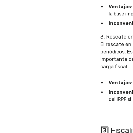
Ventajas
la base imp
Inconven
3. Rescate e
El rescate en
periódicos. E
importante de 
carga fiscal.
Ventajas
:
Inconven
del IRPF si
3️⃣ Fisca