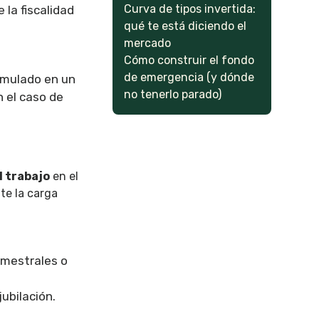
Curva de tipos invertida:
la fiscalidad
qué te está diciendo el
mercado
Cómo construir el fondo
de emergencia (y dónde
cumulado en un
no tenerlo parado)
n el caso de
l trabajo
en el
te la carga
imestrales o
ubilación.