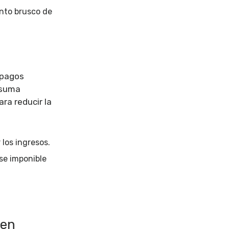
ento brusco de
 pagos
 suma
ara reducir la
r los ingresos.
se imponible
 en