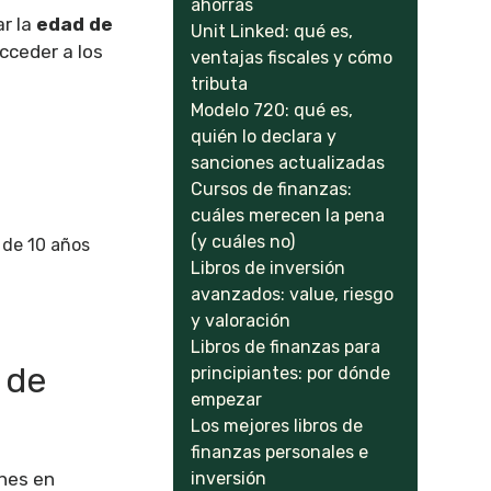
ahorras
ar la
edad de
Unit Linked: qué es,
cceder a los
ventajas fiscales y cómo
tributa
Modelo 720: qué es,
quién lo declara y
sanciones actualizadas
Cursos de finanzas:
cuáles merecen la pena
(y cuáles no)
 de 10 años
Libros de inversión
avanzados: value, riesgo
y valoración
Libros de finanzas para
 de
principiantes: por dónde
empezar
Los mejores libros de
finanzas personales e
inversión
ones en