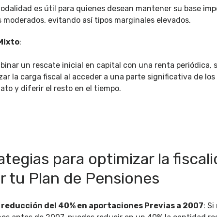
odalidad es útil para quienes desean mantener su base imp
s moderados, evitando así tipos marginales elevados.
Mixto
:
binar un rescate inicial en capital con una renta periódica,
zar la carga fiscal al acceder a una parte significativa de lo
to y diferir el resto en el tiempo.
ategias para optimizar la fiscali
r tu Plan de Pensiones
a reducción del 40% en aportaciones Previas a 2007
: Si