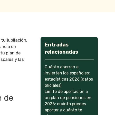
tu jubilación,
Entradas
encia en
relacionadas
 tu plan de
scales y las
Cuánto ahorran e
invierten los españoles:
estadísticas 2026 (datos
oficiales)
Límite de aportación a
n de
un plan de pensiones en
2026: cuánto puedes
aportar y cuánto te