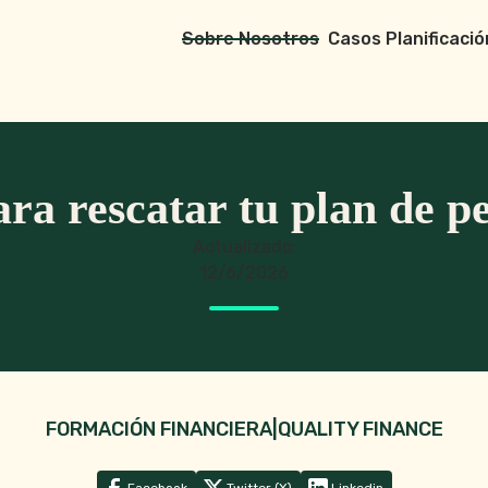
Sobre Nosotros
Casos Planificació
ra rescatar tu plan de p
Actualizado:
12/6/2026
FORMACIÓN FINANCIERA
|
QUALITY FINANCE