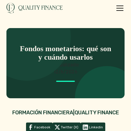
Fondos monetarios: qué son
y cuándo usarlos
Actualizado:
12/6/2026
FORMACIÓN FINANCIERA
|
QUALITY FINANCE
Facebook
Twitter (X)
Linkedin