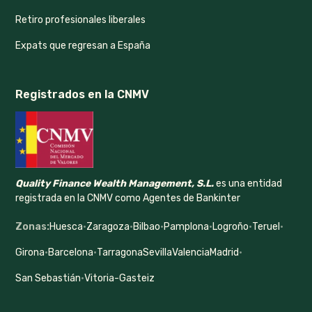
Retiro profesionales liberales
Expats que regresan a España
Registrados en la CNMV
Quality Finance Wealth Management, S.L.
es una entidad
registrada en la CNMV como Agentes de Bankinter
Zonas:
Huesca
·
Zaragoza
·
Bilbao
·
Pamplona
·
Logroño
·
Teruel
·
Girona
·
Barcelona
·
Tarragona
Sevilla
Valencia
Madrid
·
San Sebastián
·
Vitoria-Gasteiz