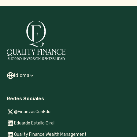
Idioma
Redes Sociales
@FinanzasConEdu
Eduardo Estallo Giral
Quality Finance Wealth Management