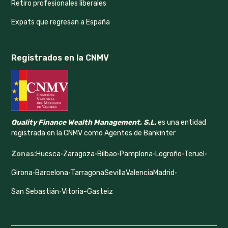
Retiro profesionales liberales
Expats que regresan a España
Registrados en la CNMV
Quality Finance Wealth Management, S.L.
es una entidad
registrada en la CNMV como Agentes de Bankinter
Zonas:
Huesca
·
Zaragoza
·
Bilbao
·
Pamplona
·
Logroño
·
Teruel
·
Girona
·
Barcelona
·
Tarragona
Sevilla
Valencia
Madrid
·
San Sebastián
·
Vitoria-Gasteiz