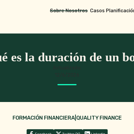
Sobre Nosotros
Casos Planificació
é es la duración de un b
Actualizado:
12/6/2026
FORMACIÓN FINANCIERA
|
QUALITY FINANCE