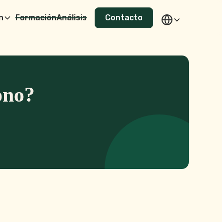
n
Formación
Análisis
Contacto
ono?