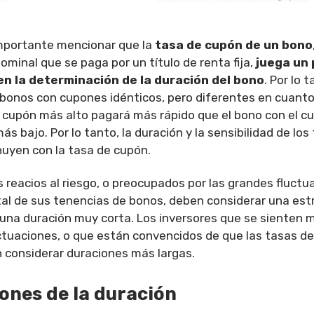
mportante mencionar que la
tasa de cupón de un bono
ominal que se paga por un título de renta fija,
juega un 
n la determinación de la duración del bono
. Por lo t
onos con cupones idénticos, pero diferentes en cuanto
l cupón más alto pagará más rápido que el bono con el c
s bajo. Por lo tanto, la duración y la sensibilidad de los
nuyen con la tasa de cupón.
s reacios al riesgo, o preocupados por las grandes fluctu
ital de sus tenencias de bonos, deben considerar una est
n una duración muy corta. Los inversores que se siente
ctuaciones, o que están convencidos de que las tasas de
 considerar duraciones más largas.
ones de la duración