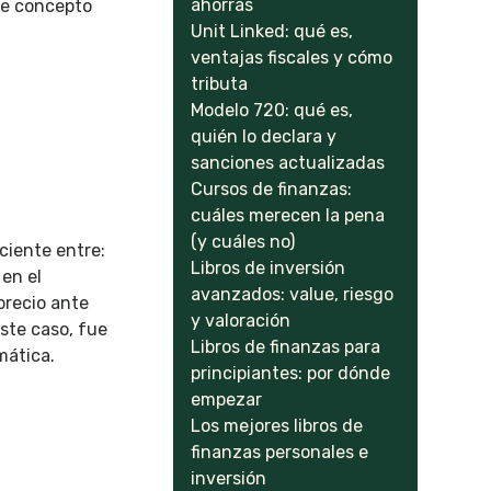
ahorras
ste concepto
Unit Linked: qué es,
ventajas fiscales y cómo
tributa
Modelo 720: qué es,
quién lo declara y
sanciones actualizadas
Cursos de finanzas:
cuáles merecen la pena
(y cuáles no)
ociente entre:
Libros de inversión
 en el
avanzados: value, riesgo
precio ante
y valoración
este caso, fue
Libros de finanzas para
mática.
principiantes: por dónde
empezar
Los mejores libros de
finanzas personales e
inversión