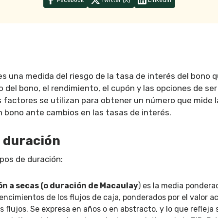
Facebook
Twitter (X)
Linkedin
s una medida del riesgo de la tasa de interés del bono 
 del bono, el rendimiento, el cupón y las opciones de ser
factores se utilizan para obtener un número que mide la
un bono ante cambios en las tasas de interés.
e duración
ipos de duración:
ón a secas (o duración de Macaulay
) es la media pondera
encimientos de los flujos de caja, ponderados por el valor a
 flujos. Se expresa en años o en abstracto, y lo que refleja 