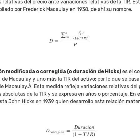
 relativas del precio ante variaciones relativas de la TIR. E
ollado por Frederick Macaulay en 1938, de ahí su nombre.
n modificada o corregida (o duración de Hicks
) es el c
 de Macaulay y uno más la TIR del activo; por lo que se basa
e Macaulay.Â Esta medida refleja variaciones relativas del 
s absolutas de la TIR y se expresa en años o porcentaje. En 
sta John Hicks en 1939 quien desarrollo esta relación mate