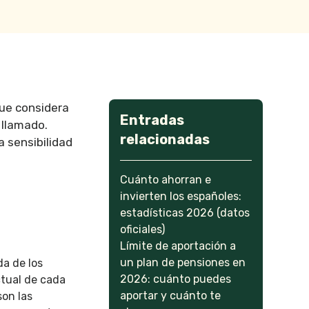
que considera
Entradas
 llamado.
relacionadas
 sensibilidad
Cuánto ahorran e
invierten los españoles:
estadísticas 2026 (datos
oficiales)
Límite de aportación a
un plan de pensiones en
da de los
2026: cuánto puedes
ctual de cada
aportar y cuánto te
son las