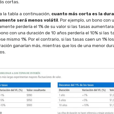
s cortas.
la tabla a continuación,
cuanto más corta es la dura
amente será menos volátil
. Por ejemplo, un bono con 
amente perdería el 1% de su valor si las tasas aumentara
ono con una duración de 10 años perdería el 10% si las t
e mismo 1%. Por el contrario, si las tasas caen un 1% lo
ación ganarían más, mientras que los de una menor dur
os.